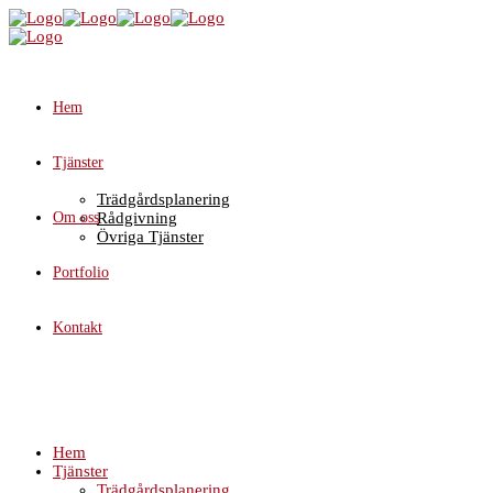
Hem
Tjänster
Trädgårdsplanering
Om oss
Rådgivning
Övriga Tjänster
Portfolio
Kontakt
Hem
Tjänster
Trädgårdsplanering