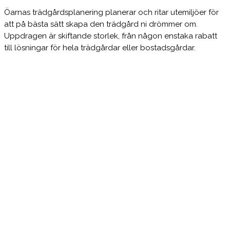
Öarnas trädgårdsplanering planerar och ritar utemiljöer för
att på bästa sätt skapa den trädgård ni drömmer om.
Uppdragen är skiftande storlek, från någon enstaka rabatt
till lösningar för hela trädgårdar eller bostadsgårdar.